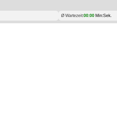
Ø Wartezeit:
00:00
Min:Sek.