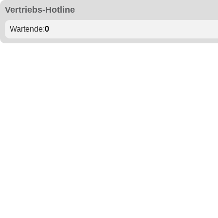
Vertriebs-Hotline
Wartende:
0